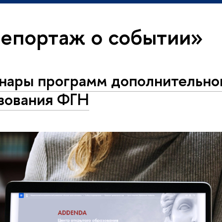
репортаж о событии»
нары программ дополнительно
зования ФГН