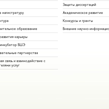
Защиты диссертаций
в магистратуру
Академическое развитие
нтура
Конкурсы и гранты
ительное образование
Внешние научно-информаци
развития карьеры
-инкубатор ВШЭ
вательные партнерства
ая связь и взаимодействие с
телями услуг