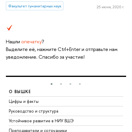
Факультет гуманитарных наук
25 июня, 2020 г.
Нашли
опечатку
?
Выделите её, нажмите Ctrl+Enter и отправьте нам
уведомление. Спасибо за участие!
О ВЫШКЕ
Цифры и факты
Л
Руководство и структура
Д
Устойчивое развитие в НИУ ВШЭ
О
Преподаватели и сотрудники
П