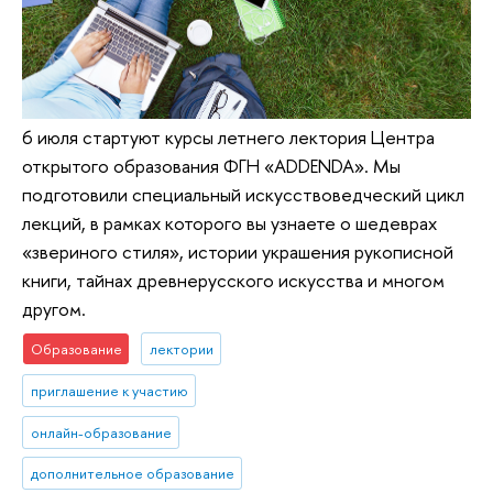
6 июля стартуют курсы летнего лектория Центра
открытого образования ФГН «АDDENDA». Мы
подготовили специальный искусствоведческий цикл
лекций, в рамках которого вы узнаете о шедеврах
«звериного стиля», истории украшения рукописной
книги, тайнах древнерусского искусства и многом
другом.
Образование
лектории
приглашение к участию
онлайн-образование
дополнительное образование