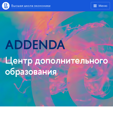
Высшая школа экономики
Меню
ADDENDA
Центр дополнительного
образования